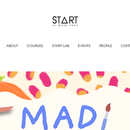
ABOUT
COURSES
START LAB
EVENTS
PEOPLE
CONT