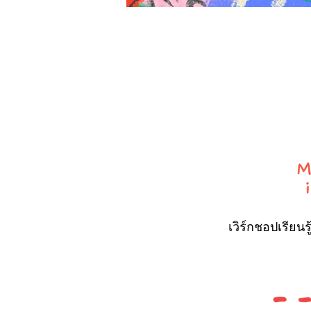
เวิร์กชอปเรีย