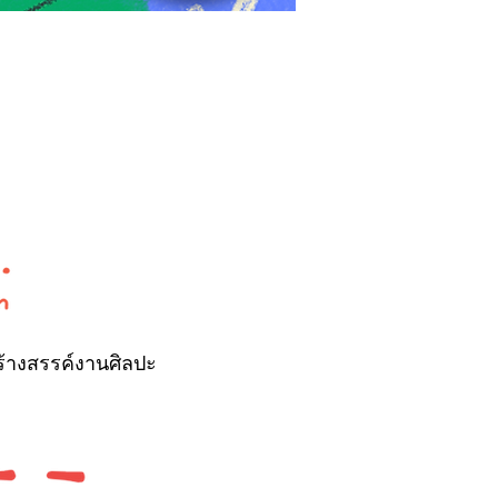
ร้างสรรค์งานศิลปะ